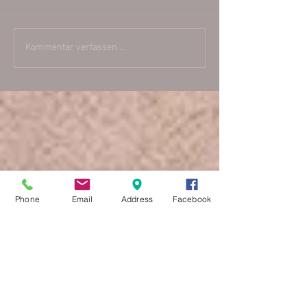
Kommentar verfassen...
Phone
Email
Address
Facebook
Empfohlene Einträge