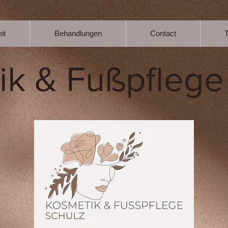
it
Behandlungen
Contact
ik & Fußpflege