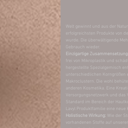
Welt gewinnt und aus der Natur
erfolgreichsten Produkte von d
wurde. Die überwältigende Mehr
Gebrauch wieder.
Einzigartige Zusammensetzung:
frei von Mikroplastik und schä
hergestellte Spezialgemisch ent
unterschiedlichen Korngrößen en
Makroclustern. Die wohl behüt
anderen Kosmetika. Eine Kreatio
Versorgungsnetzwerk und das 
Standard im Bereich der Hautko
Lavyl Produktfamilie eine neue 
Holistische Wirkung:
 Wie der St
vorhandenen Stoffe auf unseren