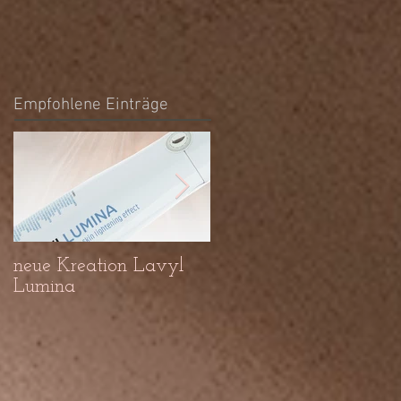
Empfohlene Einträge
neue Kreation Lavyl
Es gibt wohl eine
Lumina
Lösung für
Dehnungsstreifen