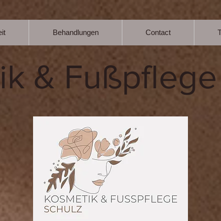
it
Behandlungen
Contact
ik & Fußpflege