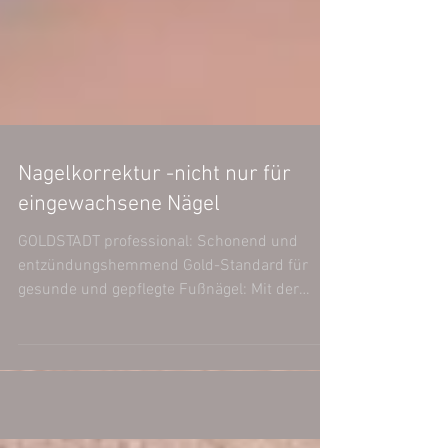
Nagelkorrektur -nicht nur für
eingewachsene Nägel
GOLDSTADT professional: Schonend und
entzündungshemmend Gold-Standard für
gesunde und gepflegte Fußnägel: Mit der
GOLDSTADT professional...