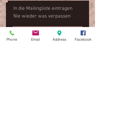
In die Mailingliste eintragen
Nie wieder was verpassen
Phone
Email
Address
Facebook
Jetzt abonnieren
Empfohlene Einträge